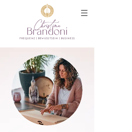
FREQUENZ | BEWUSSTSEIN | BUSINESS