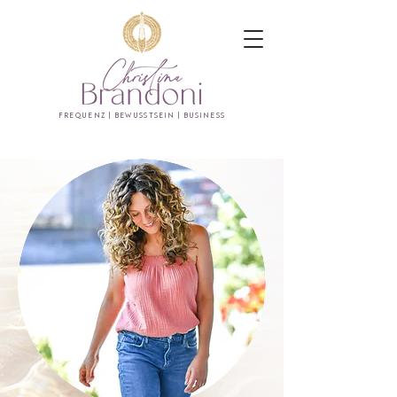
FREQUENZ | BEWUSSTSEIN | BUSINESS