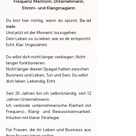
Frequenz Mentorin, Unternehmerin,
Stimm- und Klangmagierin
Du bist hier richtig, wenn du spürst:​
Da ist
mehr.
Und jetzt ist der Moment, loszugehen.
Dein Leben so zu leben, wie es dir entspricht.
Echt. Klar. Ungezähmt.
Du willst dich nicht länger verbiegen. Nicht
länger funktionieren.
Nicht länger diesen Spagat halten zwischen
Business und Leben, Tun und Sein. ​
Du willst
dich leben. Lebendig. Echt.
Seit 20 Jahren bin ich selbstständig, seit 12
Jahren Unternehmerin.
Ich verbinde unternehmerische Klarheit mit
Frequenz-, Klang- und Bewusstseinsarbeit.
Intuition mit klarer Strategie.
Für Frauen, die ihr Leben und Business aus
Ihrer Essenz leben wollen.