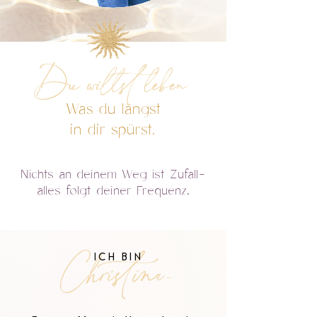
Du willst leben
Was du längst
in dir spürst.
Nichts an deinem Weg ist Zufall-
alles folgt deiner Frequenz.
Christina-
ICH BIN