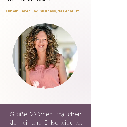
Für ein Leben und Business, das echt ist.
Große Visionen brauchen
Klarheit und Entscheidung.