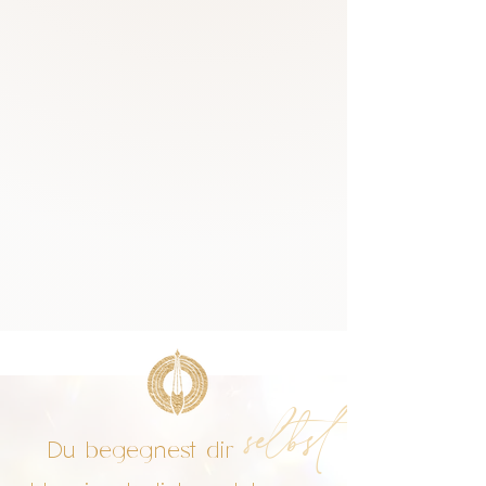
selbst
Du begegnest dir