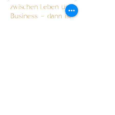
zwischen Leben und
Business – dann ist
alles Ausdruck deines
Selbst.