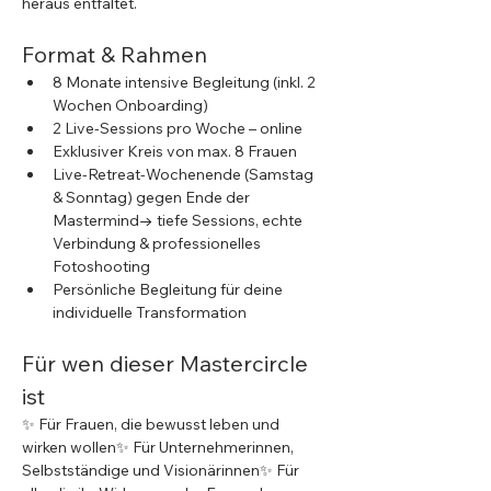
heraus entfaltet.
Format & Rahmen
8 Monate intensive Begleitung (inkl. 2 
Wochen Onboarding)
2 Live-Sessions pro Woche – online 
Exklusiver Kreis von max. 8 Frauen
Live-Retreat-Wochenende (Samstag 
& Sonntag) gegen Ende der 
Mastermind→ tiefe Sessions, echte 
Verbindung & professionelles 
Fotoshooting
Persönliche Begleitung für deine 
individuelle Transformation
Für wen dieser Mastercircle 
ist
✨ Für Frauen, die bewusst leben und 
wirken wollen✨ Für Unternehmerinnen, 
Selbstständige und Visionärinnen✨ Für 