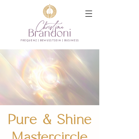
FREQUENZ | BEWUSSTSEIN | BUSINESS
Pure & Shine
Mastercircle