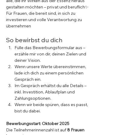
alle, die ihr Wirken aus der Essenz heraus 
gestalten möchten – privat und beruflich✨ 
Für Frauen, die bereit sind, in sich zu 
investieren und volle Verantwortung zu 
übernehmen
So bewirbst du dich
Fülle das Bewerbungsformular aus – 
erzähle mir von dir, deinen Zielen und 
deiner Vision.
Wenn unsere Werte übereinstimmen, 
lade ich dich zu einem persönlichen 
Gespräch ein.
Im Gespräch erhältst du alle Details – 
inkl. Investition, Ablaufplan und 
Zahlungsoptionen.
Wenn wir beide spüren, dass es passt, 
bist du dabei.
Bewerbungsstart: Oktober 2025
Die Teilnehmerinnenzahl ist auf 
8 Frauen 