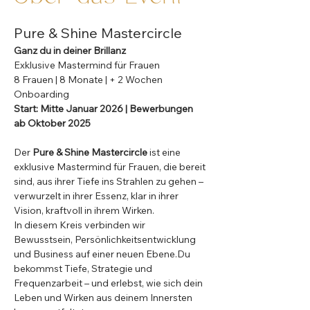
Pure & Shine Mastercircle
Ganz du in deiner Brillanz 
Exklusive Mastermind für Frauen 
8 Frauen | 8 Monate | + 2 Wochen 
Onboarding
Start: Mitte Januar 2026 | Bewerbungen 
ab Oktober 2025
Der 
Pure & Shine Mastercircle
 ist eine 
exklusive Mastermind für Frauen, die bereit 
sind, aus ihrer Tiefe ins Strahlen zu gehen – 
verwurzelt in ihrer Essenz, klar in ihrer 
Vision, kraftvoll in ihrem Wirken.
In diesem Kreis verbinden wir 
Bewusstsein, Persönlichkeitsentwicklung 
und Business auf einer neuen Ebene.Du 
bekommst Tiefe, Strategie und 
Frequenzarbeit – und erlebst, wie sich dein 
Leben und Wirken aus deinem Innersten 